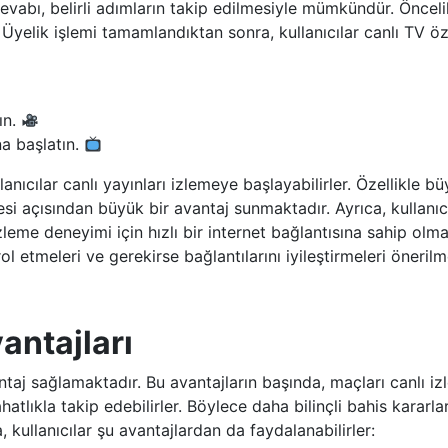
vabı, belirli adımların takip edilmesiyle mümkündür. Öncelik
 Üyelik işlemi tamamlandıktan sonra, kullanıcılar canlı TV öz
ın.
na başlatın.
ıcılar canlı yayınları izlemeye başlayabilirler. Özellikle büy
esi açısından büyük bir avantaj sunmaktadır. Ayrıca, kullanıcı
zleme deneyimi için hızlı bir internet bağlantısına sahip olma
trol etmeleri ve gerekirse bağlantılarını iyileştirmeleri önerilm
antajları
antaj sağlamaktadır. Bu avantajların başında, maçları canlı iz
hatlıkla takip edebilirler. Böylece daha bilinçli bahis kararları
kullanıcılar şu avantajlardan da faydalanabilirler: