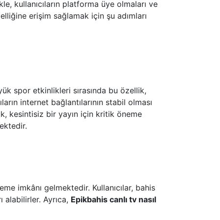
le, kullanıcıların platforma üye olmaları ve
elliğine erişim sağlamak için şu adımları
ük spor etkinlikleri sırasında bu özellik,
ların internet bağlantılarının stabil olması
k, kesintisiz bir yayın için kritik öneme
ektedir.
leme imkânı gelmektedir. Kullanıcılar, bahis
 alabilirler. Ayrıca,
Epikbahis canlı tv nasıl