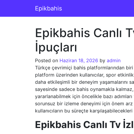
İçeriğe geç
Epikbahis
Ana gezinti
Epikbahis Canlı T
İpuçları
Posted on
Haziran 18, 2026
by
admin
Türkçe çevrimiçi bahis platformlarından bir
platform üzerinden kullanıcılar, spor etkinli
daha etkileşimli bir deneyim yaşamalarını sa
sayesinde sadece bahis oynamakla kalmaz, ay
yararlanabilmek için öncelikle bazı adımları
sorunsuz bir izleme deneyimi için önem arz e
kullanıcıların bu süreçte karşılaşabilecekleri
Epikbahis Canlı Tv İz