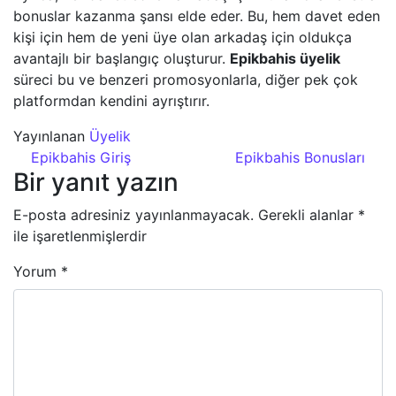
bonuslar kazanma şansı elde eder. Bu, hem davet eden
kişi için hem de yeni üye olan arkadaş için oldukça
avantajlı bir başlangıç oluşturur.
Epikbahis üyelik
süreci bu ve benzeri promosyonlarla, diğer pek çok
platformdan kendini ayrıştırır.
Yayınlanan
Üyelik
Yazı dolaşımı
Epikbahis Giriş
Epikbahis Bonusları
Bir yanıt yazın
E-posta adresiniz yayınlanmayacak.
Gerekli alanlar
*
ile işaretlenmişlerdir
Yorum
*