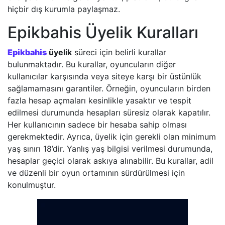
hiçbir dış kurumla paylaşmaz.
Epikbahis Üyelik Kuralları
Epikbahis
üyelik
süreci için belirli kurallar
bulunmaktadır. Bu kurallar, oyuncuların diğer
kullanıcılar karşısında veya siteye karşı bir üstünlük
sağlamamasını garantiler. Örneğin, oyuncuların birden
fazla hesap açmaları kesinlikle yasaktır ve tespit
edilmesi durumunda hesapları süresiz olarak kapatılır.
Her kullanıcının sadece bir hesaba sahip olması
gerekmektedir. Ayrıca, üyelik için gerekli olan minimum
yaş sınırı 18’dir. Yanlış yaş bilgisi verilmesi durumunda,
hesaplar geçici olarak askıya alınabilir. Bu kurallar, adil
ve düzenli bir oyun ortamının sürdürülmesi için
konulmuştur.