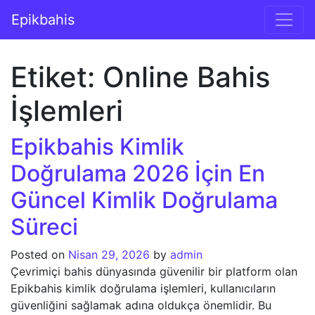
İçeriğe geç
Epikbahis
Ana gezinti
Etiket:
Online Bahis
İşlemleri
Epikbahis Kimlik
Doğrulama 2026 İçin En
Güncel Kimlik Doğrulama
Süreci
Posted on
Nisan 29, 2026
by
admin
Çevrimiçi bahis dünyasında güvenilir bir platform olan
Epikbahis kimlik doğrulama işlemleri, kullanıcıların
güvenliğini sağlamak adına oldukça önemlidir. Bu